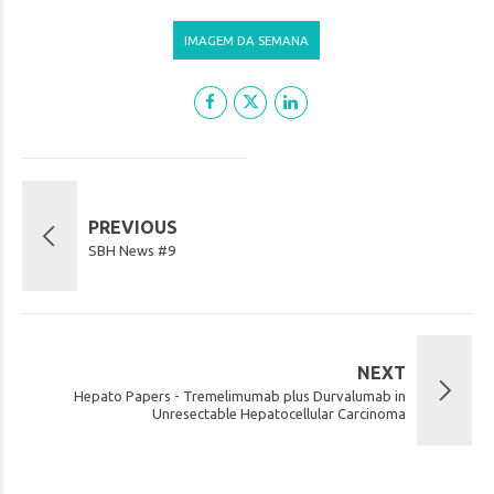
IMAGEM DA SEMANA
PREVIOUS
SBH News #9
NEXT
Hepato Papers - Tremelimumab plus Durvalumab in
Unresectable Hepatocellular Carcinoma