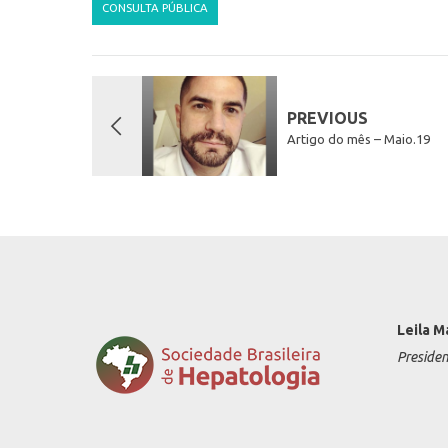
CONSULTA PÚBLICA
PREVIOUS
Artigo do mês – Maio.19
Leila M
Preside