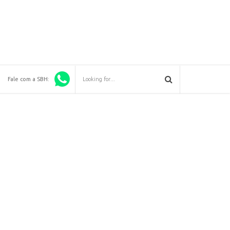
Fale com a SBH: