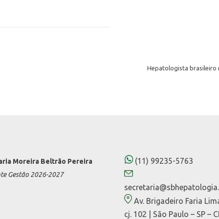
Hepatologista brasileiro
(11) 99235-5763
aria Moreira Beltrão Pereira
nte Gestão 2026-2027
secretaria@sbhepatologia.
Av. Brigadeiro Faria Lim
cj. 102 | São Paulo – SP – 