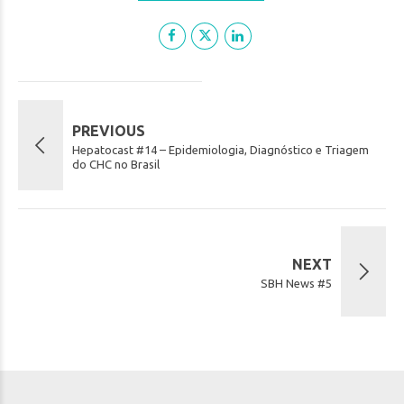
PREVIOUS
Hepatocast #14 – Epidemiologia, Diagnóstico e Triagem
do CHC no Brasil
NEXT
SBH News #5