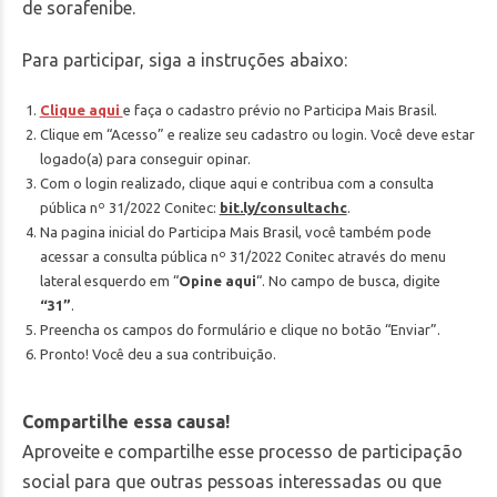
de sorafenibe.​
Para participar, siga a instruções abaixo:
Clique aqui
e faça o cadastro prévio no Participa Mais Brasil​.
Clique em “Acesso” e realize seu cadastro ou login. Você deve estar
logado(a) para conseguir opinar.
Com o login realizado, clique aqui e contribua com a consulta
pública nº 31/2022 Conitec:
bit.ly/consultachc
.
Na pagina inicial do Participa Mais Brasil, você também pode
acessar a consulta pública nº 31/2022 Conitec através do menu
lateral esquerdo em “
Opine aqui
“. No campo de busca, digite
“31”
.
Preencha os campos do formulário e clique no botão “Enviar”.
Pronto! Você deu a sua contribuição.
Compartilhe essa causa!
Aproveite e compartilhe esse processo de participação
social para que outras pessoas interessadas ou que