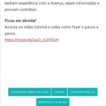
tenham experiência com a doença, sejam informadas e
possam contribuir.
Ficou em dúvida?
Assista ao vídeo tutorial e saiba como fazer o passo a
passo.
https://youtu.be/auO_JnZHSLM
CARCINOMA HEPATOCELULAR
CONITEC
CONSULTA PÚBLICA
MINISTERIO DA SAUDE