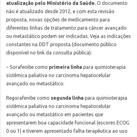
atualização pelo Ministério da Saúde.
O documento
não é atualizado desde 2012, e com esta revisão
proposta, novas opções de medicamento para
diferentes linhas de tratamento para câncer avançado
ou metastático podem ser indicadas. Veja as indicações
constantes na DDT proposta (documento público
disponível no link da consulta pública):
– Sorafenibe como
primeira linha
para quimioterapia
sistêmica paliativa no carcinoma hepatocelular
avançado ou metastático.​
Regorafenibe como
segunda linha
para quimioterapia
sistêmica paliativa no carcinoma hepatocelular
avançado ou metastático em pacientes que
apresentarem boa capacidade funcional (escores ECOG
0 ou 1) e tiverem apresentado falha terapêutica ao uso