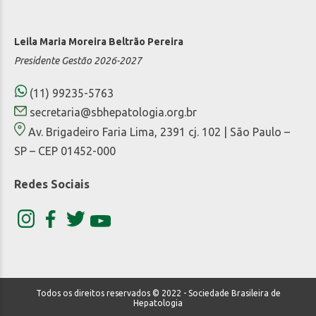
Leila Maria Moreira Beltrão Pereira
Presidente Gestão 2026-2027
(11) 99235-5763
secretaria@sbhepatologia.org.br
Av. Brigadeiro Faria Lima, 2391 cj. 102 | São Paulo –
SP – CEP 01452-000
Redes Sociais
Todos os direitos reservados © 2022 - Sociedade Brasileira de
Hepatologia