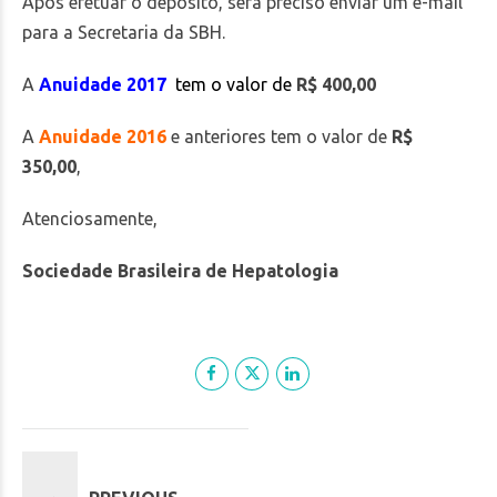
Após efetuar o depósito, será preciso enviar um e-mail
para a Secretaria da SBH.
A
Anuidade 2017
tem o valor de
R$ 400,00
A
Anuidade 2016
e anteriores tem o valor de
R$
350,00
,
Atenciosamente,
Sociedade Brasileira de Hepatologia