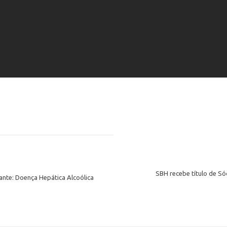
SBH recebe título de S
ante: Doença Hepática Alcoólica