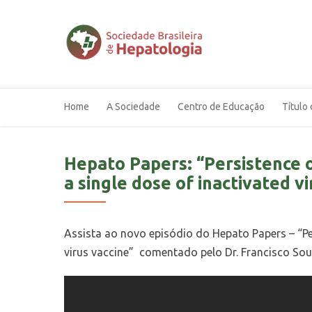
Home
A Sociedade
Centro de Educação
Título 
Hepato Papers: “Persistence of
a single dose of inactivated vi
Assista ao novo episódio do Hepato Papers – “Pers
virus vaccine” comentado pelo Dr. Francisco Sou