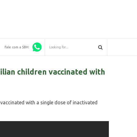
Fale com a SBH:
ilian children vaccinated with
 vaccinated with a single dose of inactivated