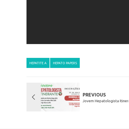
HEPATITE A
HEPATO PAPERS
PREVIOUS
Jovem Hepatologista Itiner