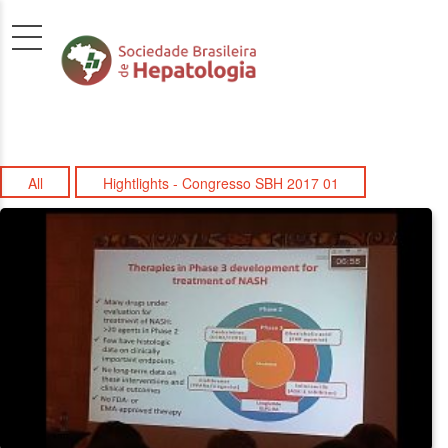
All
Hightlights - Congresso SBH 2017 01