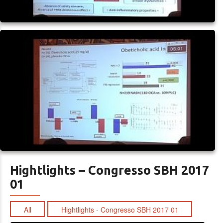
Hightlights – Congresso SBH 2017
01
All
Hightlights - Congresso SBH 2017 01