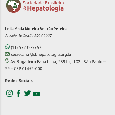
Leila Maria Moreira Beltrão Pereira
Presidente Gestão 2026-2027
(11) 99235-5763
secretaria@sbhepatologia.org.br
Av. Brigadeiro Faria Lima, 2391 cj. 102 | São Paulo –
SP – CEP 01452-000
Redes Sociais