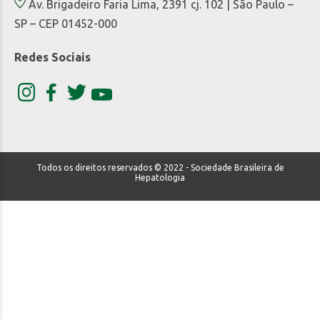
Av. Brigadeiro Faria Lima, 2391 cj. 102 | São Paulo –
SP – CEP 01452-000
Redes Sociais
Todos os direitos reservados © 2022 - Sociedade Brasileira de
Hepatologia