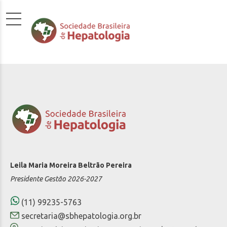
Leila Maria Moreira Beltrão Pereira
Presidente Gestão 2026-2027
(11) 99235-5763
secretaria@sbhepatologia.org.br