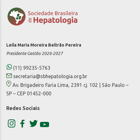
Leila Maria Moreira Beltrão Pereira
Presidente Gestão 2026-2027
(11) 99235-5763
secretaria@sbhepatologia.org.br
Av. Brigadeiro Faria Lima, 2391 cj. 102 | São Paulo –
SP – CEP 01452-000
Redes Sociais