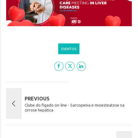
EVENTOS
PREVIOUS
Clube do fígado on-line - Sarcopenia e mioesteatose na
cirrose hepática