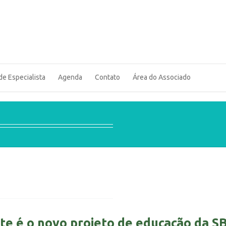
de Especialista
Agenda
Contato
Área do Associado
te é o novo projeto de educação da SB