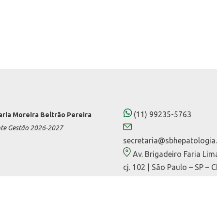
(11) 99235-5763
aria Moreira Beltrão Pereira
nte Gestão 2026-2027
secretaria@sbhepatologia.
Av. Brigadeiro Faria Lim
cj. 102 | São Paulo – SP – 
01452-000