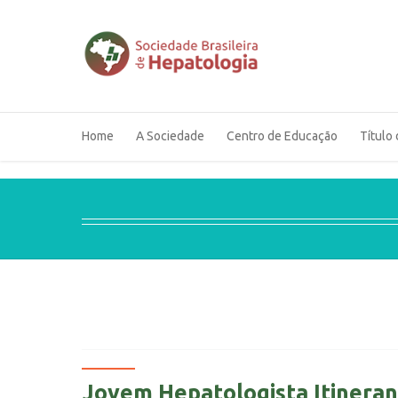
Home
A Sociedade
Centro de Educação
Título 
Jovem Hepatologista Itineran