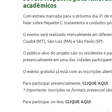
acadêmicos
Com estreia marcada para o próximo dia 31 de mar
falar sobre Hepatite C: tratamento e cuidados p
O evento será realizado mensalmente em diferente
Cuiabá (MT), São Luis (MA) e São Paulo (SP).
O público-alvo do projeto são os residentes e pa
presencialmente em uma das cidades participante
O evento gratuito já está com as inscrições abert
Para participar presencialmente,
CLIQUE AQUI
* importante: inscrições no formato presencial são 
Para participar on-line,
CLIQUE AQUI