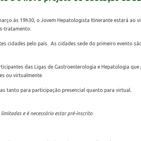
ço às 19h30, o Jovem Hepatologista Itinerante estará ao vivo
ós-tratamento.
s cidades pelo país. As cidades sede do primeiro evento são:
rticipantes das Ligas de Gastroenterologia e Hepatologia que 
s ou virtualmente.
as tanto para participação presencial quanto para virtual.
limitadas e é necessário estar pré-inscrito