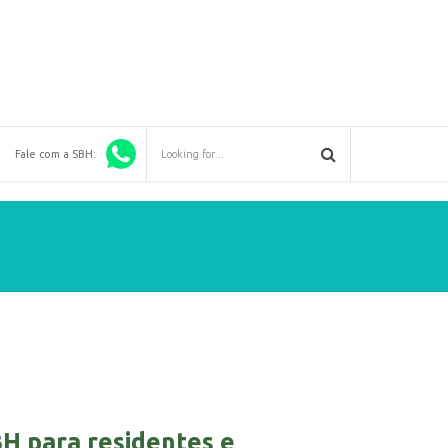
Fale com a SBH:
H para residentes e