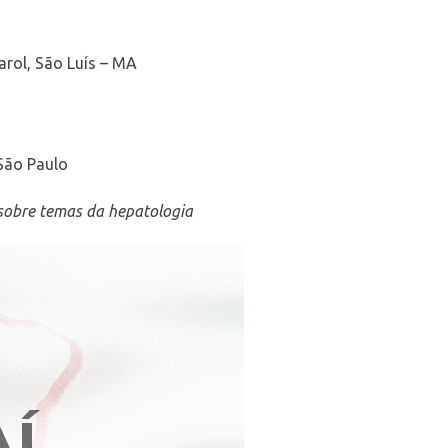
rol, São Luís – MA
 São Paulo
 sobre temas da hepatologia