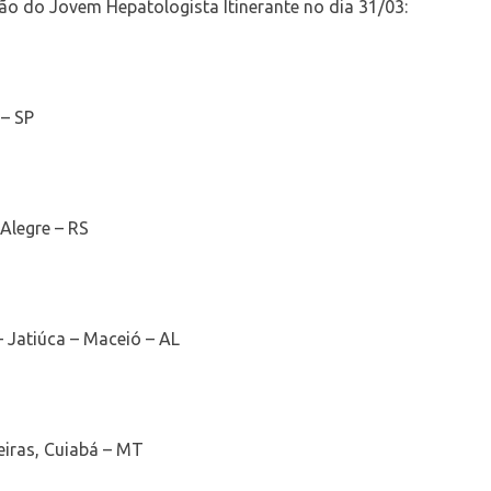
ção do Jovem Hepatologista Itinerante no dia 31/03:
 – SP
 Alegre – RS
– Jatiúca – Maceió – AL
eiras, Cuiabá – MT