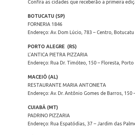
Confira as cidades que receberão a primeira edi
BOTUCATU (SP)
FORNERIA 1846
Endereço: Av. Dom Lúcio, 783 – Centro, Botucatu
PORTO ALEGRE (RS)
L’ANTICA PIETRA PIZZARIA
Endereço: Rua Dr. Timóteo, 150 – Floresta, Porto
MACEIÓ (AL)
RESTAURANTE MARIA ANTONIETA
Endereço: Av. Dr. Antônio Gomes de Barros, 150 
CUIABÁ (MT)
PADRINO PIZZARIA
Endereço: Rua Espatódias, 37 – Jardim das Palm